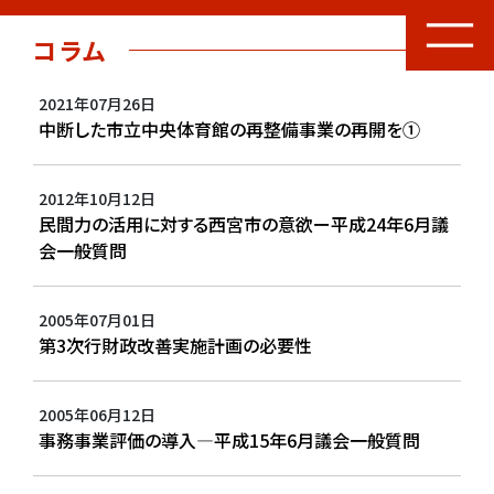
コラム
2021年07月26日
中断した市立中央体育館の再整備事業の再開を①
2012年10月12日
民間力の活用に対する西宮市の意欲ー平成24年6月議
会一般質問
2005年07月01日
第3次行財政改善実施計画の必要性
2005年06月12日
事務事業評価の導入―平成15年6月議会一般質問