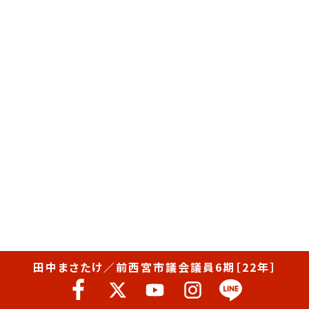
田中まさたけ／前西宮市議会議員6期［22年］