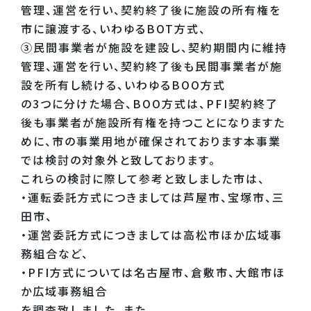
管理、運営を行い、契約終了後に施設の所有権を
市に譲渡する、いわゆるBOT方式、
③民間事業者が施設を建設し、契約期間内に維持
管理、運営を行い、契約終了後も民間事業者が施
設を所有し続ける、いわゆるBOO方式
の3つに分けた場合、BOO方式は、PFI契約終了
後も事業者が施設所有権を持つことになりますた
めに、市の事業用地が確保されております本事業
では検討の対象外と致しております。
これらの検討に際して参考と致しました市は、
・運転委託方式につきましては芦屋市、宝塚市、三
田市、
・運営委託方式につきましては高松市ほか広域事
務組合など、
・PFI方式については名古屋市、倉敷市、大館市ほ
か広域事務組合
を調査致しました。また、