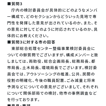
■質問3
庁内の検討委員会が具体的にどのようなメンバ
ー構成で、どのセクションからどういった見地で専
門性を発揮した意見が出されているのか、また、そ
の意見に対してどのように対応されているのか、具
体的にお教えください。
■質問3に対する市の回答
東部総合処理センター整備事業検討委員会に
ついての御質問でございますが、構成メンバーと致
しましては、両助役、総合企画局長、総務局長、都
市局長、土木局長、環境局長でございます。検討委
員会では、アウトソーシングの推進、公共、民間の
役割の明確化、今後の職員配置、ごみ減量と将来
予測などについての意見がございまして、それぞれ
について関係部局での検討、他市の事例調査など
を行っております。
■意見・要望