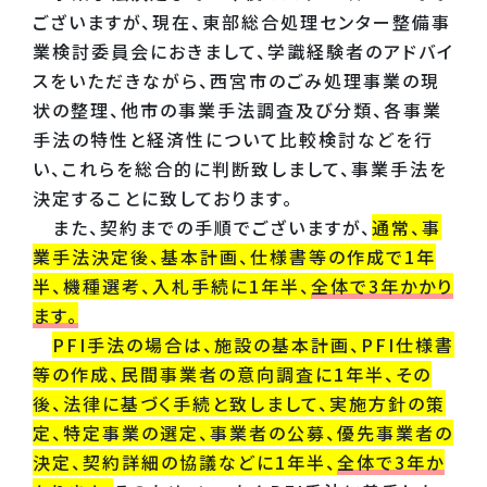
ございますが、現在、東部総合処理センター整備事
業検討委員会におきまして、学識経験者のアドバイ
スをいただきながら、西宮市のごみ処理事業の現
状の整理、他市の事業手法調査及び分類、各事業
手法の特性と経済性について比較検討などを行
い、これらを総合的に判断致しまして、事業手法を
決定することに致しております。
また、契約までの手順でございますが、
通常、事
業手法決定後、基本計画、仕様書等の作成で1年
半、機種選考、入札手続に1年半、
全体で3年かかり
ます。
PFI手法の場合は、施設の基本計画、PFI仕様書
等の作成、民間事業者の意向調査に1年半、その
後、法律に基づく手続と致しまして、実施方針の策
定、特定事業の選定、事業者の公募、優先事業者の
決定、契約詳細の協議などに1年半、
全体で3年か