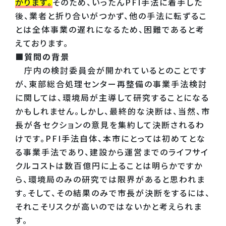
かります。
そのため、いったんPFI手法に着手した
後、業者と折り合いがつかず、他の手法に転ずるこ
とは全体事業の遅れになるため、困難であると考
えております。
■質問の背景
庁内の検討委員会が開かれているとのことです
が、東部総合処理センター再整備の事業手法検討
に関しては、環境局が主導して研究することになる
かもしれません。しかし、最終的な決断は、当然、市
長が各セクションの意見を集約して決断されるわ
けです。PFI手法自体、本市にとっては初めてとな
る事業手法であり、建設から運営までのライフサイ
クルコストは数百億円に上ることは明らかですか
ら、環境局のみの研究では限界があると思われま
す。そして、その結果のみで市長が決断をするには、
それこそリスクが高いのではないかと考えられま
す。