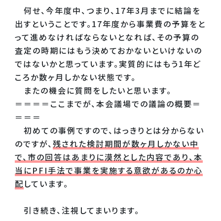
何せ、今年度中、つまり、17年3月までに結論を
出すということです。17年度から事業費の予算をと
って進めなければならないとなれば、その予算の
査定の時期にはもう決めておかないといけないの
ではないかと思っています。実質的にはもう1年ど
ころか数ヶ月しかない状態です。
またの機会に質問をしたいと思います。
＝＝＝＝ここまでが、本会議場での議論の概要＝
＝＝＝
初めての事例ですので、はっきりとは分からない
のですが、
残された検討期間が数ヶ月しかない中
で、市の回答はあまりに漠然とした内容であり、本
当にPFI手法で事業を実施する意欲があるのか心
配
しています。
引き続き、注視してまいります。