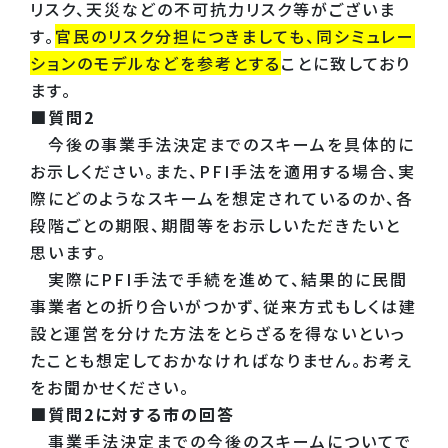
リスク、天災などの不可抗力リスク等がございま
す。
官民のリスク分担につきましても、同シミュレー
ションのモデルなどを参考とする
ことに致しており
ます。
■質問2
今後の事業手法決定までのスキームを具体的に
お示しください。また、PFI手法を適用する場合、実
際にどのようなスキームを想定されているのか、各
段階ごとの期限、期間等をお示しいただきたいと
思います。
実際にPFI手法で手続を進めて、結果的に民間
事業者との折り合いがつかず、従来方式もしくは建
設と運営を分けた方法をとらざるを得ないといっ
たことも想定しておかなければなりません。お考え
をお聞かせください。
■質問2に対する市の回答
事業手法決定までの今後のスキームについてで