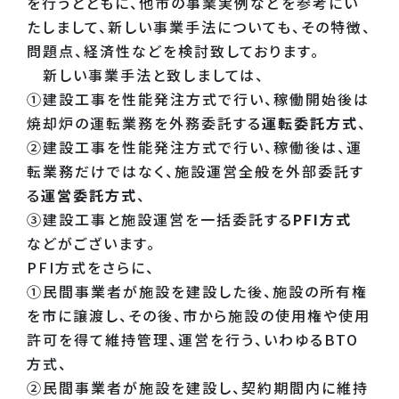
を行うとともに、他市の事業実例などを参考にい
たしまして、新しい事業手法についても、その特徴、
問題点、経済性などを検討致しております。
新しい事業手法と致しましては、
①建設工事を性能発注方式で行い、稼働開始後は
焼却炉の運転業務を外務委託する
運転委託方式
、
②建設工事を性能発注方式で行い、稼働後は、運
転業務だけではなく、施設運営全般を外部委託す
る
運営委託方式
、
③建設工事と施設運営を一括委託する
PFI方式
などがございます。
PFI方式をさらに、
①民間事業者が施設を建設した後、施設の所有権
を市に譲渡し、その後、市から施設の使用権や使用
許可を得て維持管理、運営を行う、いわゆるBTO
方式、
②民間事業者が施設を建設し、契約期間内に維持