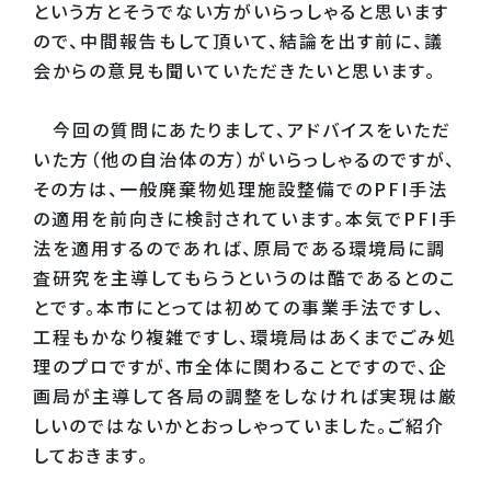
という方とそうでない方がいらっしゃると思います
ので、中間報告もして頂いて、結論を出す前に、議
会からの意見も聞いていただきたいと思います。
今回の質問にあたりまして、アドバイスをいただ
いた方（他の自治体の方）がいらっしゃるのですが、
その方は、一般廃棄物処理施設整備でのPFI手法
の適用を前向きに検討されています。本気でPFI手
法を適用するのであれば、原局である環境局に調
査研究を主導してもらうというのは酷であるとのこ
とです。本市にとっては初めての事業手法ですし、
工程もかなり複雑ですし、環境局はあくまでごみ処
理のプロですが、市全体に関わることですので、企
画局が主導して各局の調整をしなければ実現は厳
しいのではないかとおっしゃっていました。ご紹介
しておきます。