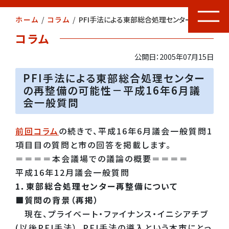
ホーム
/
コラム
/
PFI手法による東部総合処理センターの再整備の可能性－平成16年6月議会一般質問
コラム
公開日：2005年07月15日
PFI手法による東部総合処理センター
の再整備の可能性－平成16年6月議
会一般質問
前回コラム
の続きで、平成16年6月議会一般質問1
項目目の質問と市の回答を掲載します。
＝＝＝＝本会議場での議論の概要＝＝＝＝
平成16年12月議会一般質問
1．東部総合処理センター再整備について
■質問の背景（再掲）
現在、プライベート・ファイナンス・イニシアチブ
(以後PFI手法）、PFI手法の導入という本市にとっ