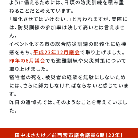
ように備えるためには、日頃の防災訓練を積み重
ねることだと考えています。
「風化させてはいけない。」と言われますが、実際に
は、防災訓練の参加率は決して高いとは言えませ
ん。
イベント化する市の総合防災訓練の形骸化に危機
感をもち、
平成23年12月議会
で取り上げました。
昨年の6月議会
でも避難訓練や火災対策について
取り上げました。
犠牲者の死を、被災者の経験を無駄にしないため
には、さらに努力しなければならないと感じていま
す。
昨日の追悼式では、そのようなことを考えていまし
た。
田中まさたけ／前西宮市議会議員6期［22年］