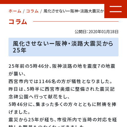
ホーム
/
コラム
/
風化させないー阪神・淡路大震災から25年
コラム
公開日：2020年01月18日
風化させないー阪神・淡路大震災から
25年
25年前の5時46分、阪神淡路の地を震度7の地震
が襲い、
西宮市内では1146名の方が犠牲となりました。
昨日は、5時半に西宮市奥畑に整備された震災記
念碑公園へ行って献花をし、
5時46分に、集まった多くの方々とともに黙祷を捧
げました。
震災から25年が経ち、市役所内で当時の対応を経
験した職員も少なくなってきました。