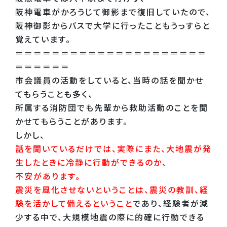
阪神電車がかろうじて御影まで復旧していたので、
阪神御影からバスで大学に行ったこともうっすらと
覚えています。
＝＝＝＝＝＝＝＝＝＝＝＝＝＝＝＝＝＝＝＝＝
＝＝＝＝＝＝
市会議員の活動をしていると、当時の話を聞かせ
てもらうことも多く、
所属する消防団でも先輩から救助活動のことを聞
かせてもらうことがあります。
しかし、
話を聞いているだけでは、実際にまた、大地震が発
生したときに冷静に行動ができるのか、
不安があります。
震災を風化させないということは、震災の教訓、経
験を活かして備えるということ
であり、経験者が減
少する中で、大規模地震の際に的確に行動できる