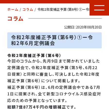
ホーム
/
コラム
/
令和2年度補正予算（第6号）①ー令和2年6月定例議会
コラム
公開日：2020年08月20日
令和2年度補正予算（第6号）①ー令
和2年6月定例議会
令和2年度補正予算（第6号）
今回のコラムから、先月9日まで開かれていました
定例議会で、令和2年度補正予算（第5号、6月22
日提案）と同時に審査し、可決しました令和2年度
補正予算（第6号）について掲載します。
補正予算（第6号）は、6月の定例議会中である7月
1日に提案され、全て新型コロナウイルス感染症対
応のための予算となっています。
総額7億87万4千円の増額補正
です。