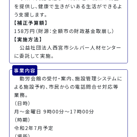
を提供し、健康で生きがいある生活ができるよ
う支援します。
【補正予算額】
158万円（財源：全額市の財政基金取崩し）
【実施方法】
公益社団法人西宮市シルバー人材センター
に委託して実施。
事業内容
勤労会館の受付・案内、施設管理システムに
よる施設予約、市民からの電話問合せ対応等
業務。
（日時）
月～金曜日 9時00分～17時00分
（時期）
令和2年7月予定
（場所）