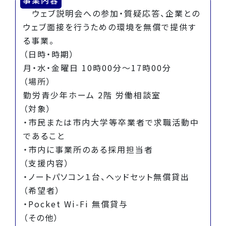
ウェブ説明会への参加・質疑応答、企業との
ウェブ面接を行うための環境を無償で提供す
る事業。
（日時・時期）
月・水・金曜日 10時00分～17時00分
（場所）
勤労青少年ホーム 2階 労働相談室
（対象）
・市民または市内大学等卒業者で求職活動中
であること
・市内に事業所のある採用担当者
（支援内容）
・ノートパソコン１台、ヘッドセット無償貸出
（希望者）
・Pocket Wi-Fi 無償貸与
（その他）