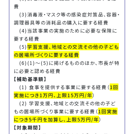
費
(3)消毒液・マスク等の感染症対策品、容器・
調理器具等の消耗品の購入に要する経費
(4)当該事業の実施のために必要な保険に
要する経費
(5)
学習支援、地域との交流その他の子ども
の居場所づくりに要する経費
(6)(1)～(5)に掲げるもののほか、市長が特
に必要と認める経費
【補助基準額】
(1) 食事を提供する事業に要する経費（
1回
実施につき1万円、上限15万円/年
）
(2) 学習支援、地域との交流その他の子ど
もの居場所づくり事業に要する経費（
1回実施
につき5千円を加算し、上限5万円/年
）
【対象期間】