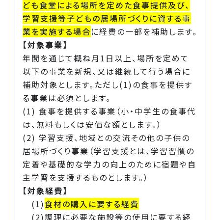
ども食堂による場所を定めた食事提供及び、
学習支援等子どもの居場所づくりに資する事
業を実施する場合
に経費の一部を補助します。
【対象事業】
年間を通じて概ね月1日以上、場所を定めて
以下の事業を新規、又は継続して行う場合に
補助対象とします。ただし(1)の食事を提供す
る事業は必須とします。
(1) 食事を提供する事業（小・中学生の食事代
は、無料もしくは安価な額とします。）
(2) 学習支援、地域との交流その他の子供の
居場所づくり事業（学習支援とは、学習習慣の
定着や基礎的な学力の向上のために宿題や自
主学習を支援するものとします。）
【対象経費】
(1)
食材の購入に要する経費
(2)調理に必要な施設等の使用に要する経