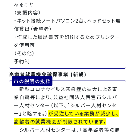
あること
（支援内容）
・ネット接続ノートパソコン2台、ヘッドセット無
償貸出（希望者）
・作成した履歴書等を印刷するためプリンター
を使用可
（その他）
予約制
高齢者就業機会確保事業 (新規)
市の説明の抜粋
新型コロナウイルス感染症の拡大による事
業自粛等により、公益社団法人西宮市シルバ
ー人材センター（以下、「シルバー人材センタ
ー」と略する。）
が受注している業務が減少し、
高齢者の就業機会が制限されています。
シルバー人材センターは、「高年齢者等の雇