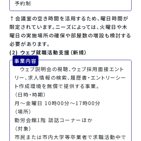
予約制
↑会議室の空き時間を活用するため、曜日時間が
限定されています。ニーズによっては、火曜日や木
曜日の実施場所の確保や部屋数の増設も検討する
必要があります。
(2) ウェブ就職活動支援（新規）
事業内容
ウェブ説明会の視聴、ウェブ採用面接エント
リー、求人情報の検索、履歴書・エントリーシー
ト作成環境を無償で提供する事業。
（日時・時期）
月～金曜日 10時00分～17時00分
（場所）
勤労会館1階 談話コーナーほか
（対象）
市民または市内大学等卒業者で求職活動中で